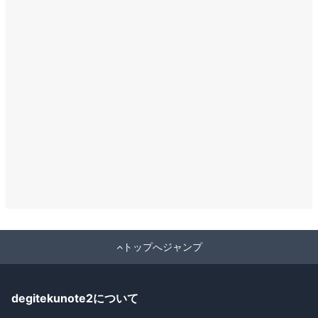
トップへジャンプ
degitekunote2について