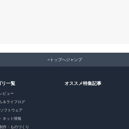
トップへジャンプ
ゴリ一覧
オススメ特集記事
レビュー
ム＆ライフログ
・ソフトウェア
・ネット情報
b制作・ものづくり