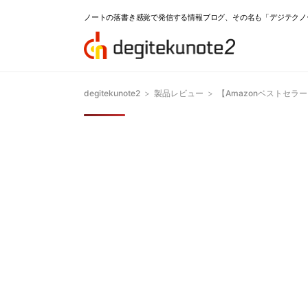
ノートの落書き感覚で発信する情報ブログ、その名も「デジテクノ
degitekunote2
>
製品レビュー
>
【Amazonベストセラ