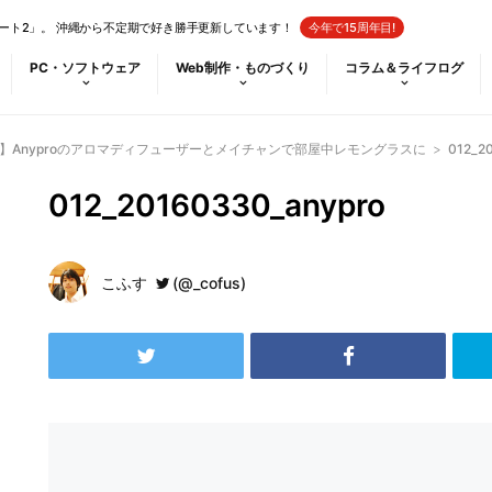
ート2」。 沖縄から不定期で好き勝手更新しています！
今年で15周年目!
PC・ソフトウェア
Web制作・ものづくり
コラム＆ライフログ
ー】Anyproのアロマディフューザーとメイチャンで部屋中レモングラスに
>
012_2
012_20160330_anypro
こふす
(@_cofus)