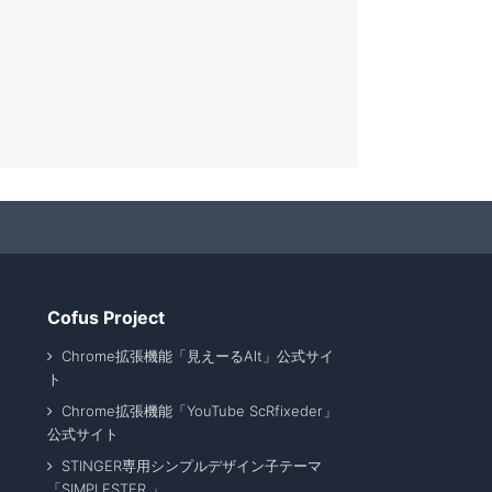
Cofus Project
Chrome拡張機能「見えーるAlt」公式サイ
ト
Chrome拡張機能「YouTube ScRfixeder」
公式サイト
STINGER専用シンプルデザイン子テーマ
「SIMPLESTER 」