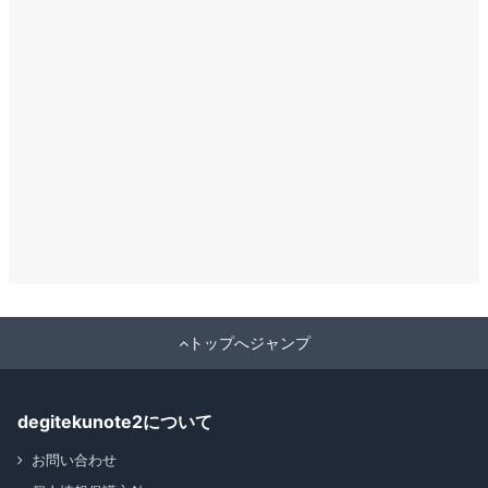
トップへジャンプ
degitekunote2について
お問い合わせ