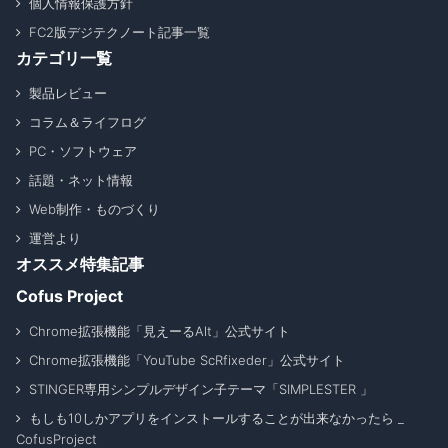
個人情報保護方針
FC2版デジテクノート記事一覧
カテゴリ一覧
製品レビュー
コラム＆ライフログ
PC・ソフトウェア
話題・ネット情報
Web制作・ものづくり
運営より
オススメ特集記事
Cofus Project
Chrome拡張機能「見えーるAlt」公式サイト
Chrome拡張機能「YouTube ScRfixeder」公式サイト
STINGER専用シンプルデザイン子テーマ「SIMPLESTER 」
もしも10しかアプリをインストールすることが出来なかったら _
CofusProject