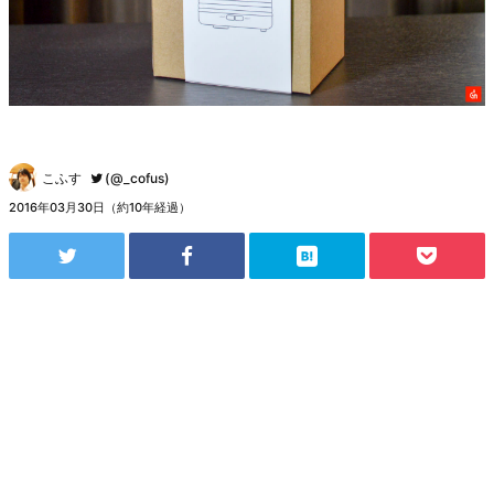
こふす
(@_cofus)
2016年03月30日（約10年経過）