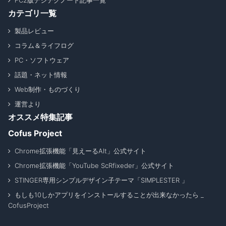
FC2版デジテクノート記事一覧
カテゴリ一覧
製品レビュー
コラム＆ライフログ
PC・ソフトウェア
話題・ネット情報
Web制作・ものづくり
運営より
オススメ特集記事
Cofus Project
Chrome拡張機能「見えーるAlt」公式サイト
Chrome拡張機能「YouTube ScRfixeder」公式サイト
STINGER専用シンプルデザイン子テーマ「SIMPLESTER 」
もしも10しかアプリをインストールすることが出来なかったら _
CofusProject