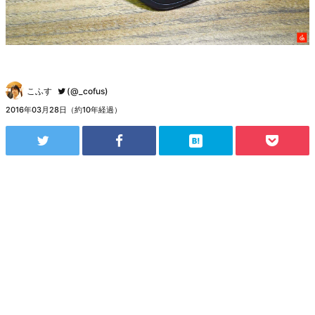
こふす
(@_cofus)
2016年03月28日（約10年経過）