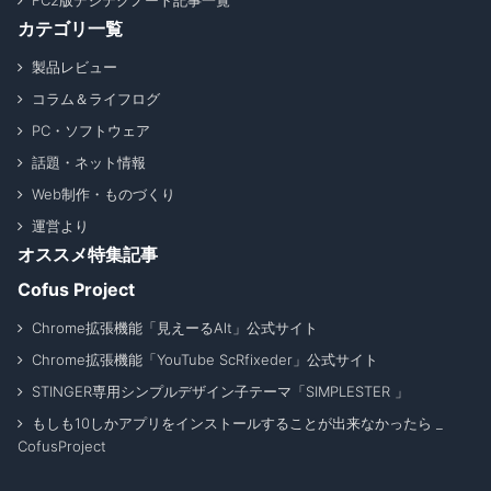
FC2版デジテクノート記事一覧
カテゴリ一覧
製品レビュー
コラム＆ライフログ
PC・ソフトウェア
話題・ネット情報
Web制作・ものづくり
運営より
オススメ特集記事
Cofus Project
Chrome拡張機能「見えーるAlt」公式サイト
Chrome拡張機能「YouTube ScRfixeder」公式サイト
STINGER専用シンプルデザイン子テーマ「SIMPLESTER 」
もしも10しかアプリをインストールすることが出来なかったら _
CofusProject