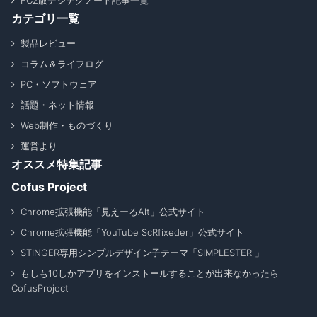
FC2版デジテクノート記事一覧
カテゴリ一覧
製品レビュー
コラム＆ライフログ
PC・ソフトウェア
話題・ネット情報
Web制作・ものづくり
運営より
オススメ特集記事
Cofus Project
Chrome拡張機能「見えーるAlt」公式サイト
Chrome拡張機能「YouTube ScRfixeder」公式サイト
STINGER専用シンプルデザイン子テーマ「SIMPLESTER 」
もしも10しかアプリをインストールすることが出来なかったら _
CofusProject