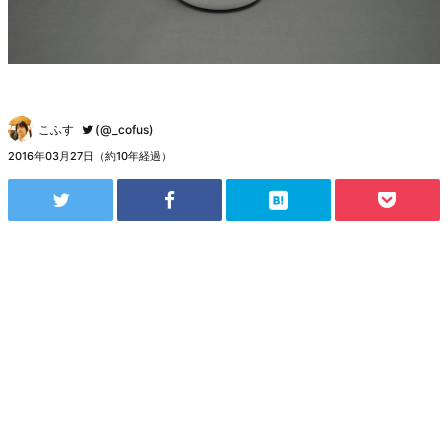
こふす
(@_cofus)
2016年03月27日（約10年経過）