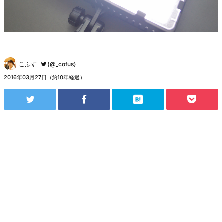
こふす
(@_cofus)
2016年03月27日（約10年経過）