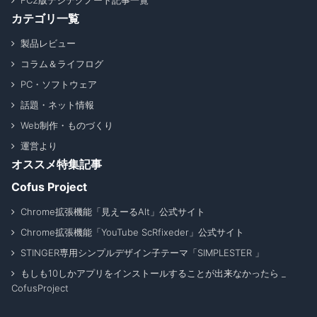
FC2版デジテクノート記事一覧
カテゴリ一覧
製品レビュー
コラム＆ライフログ
PC・ソフトウェア
話題・ネット情報
Web制作・ものづくり
運営より
オススメ特集記事
Cofus Project
Chrome拡張機能「見えーるAlt」公式サイト
Chrome拡張機能「YouTube ScRfixeder」公式サイト
STINGER専用シンプルデザイン子テーマ「SIMPLESTER 」
もしも10しかアプリをインストールすることが出来なかったら _
CofusProject