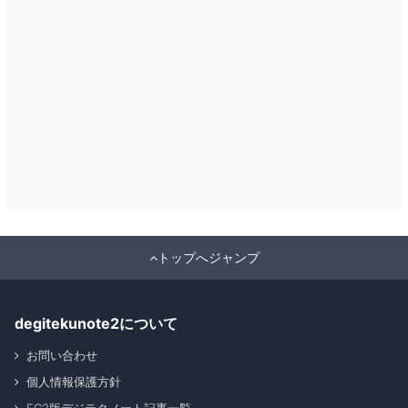
トップへジャンプ
degitekunote2について
お問い合わせ
個人情報保護方針