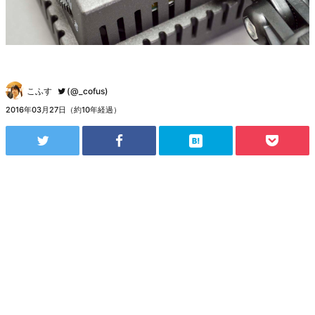
こふす
(@_cofus)
2016年03月27日（約10年経過）