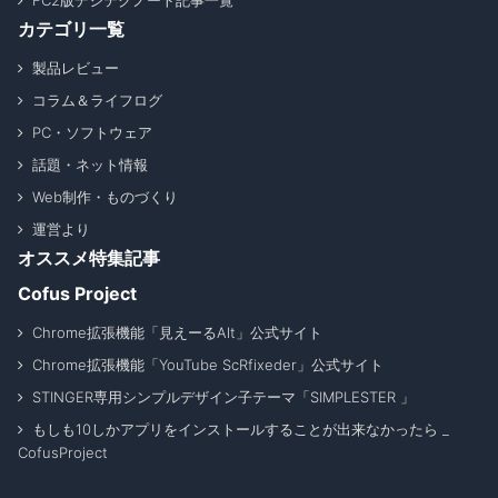
FC2版デジテクノート記事一覧
カテゴリ一覧
製品レビュー
コラム＆ライフログ
PC・ソフトウェア
話題・ネット情報
Web制作・ものづくり
運営より
オススメ特集記事
Cofus Project
Chrome拡張機能「見えーるAlt」公式サイト
Chrome拡張機能「YouTube ScRfixeder」公式サイト
STINGER専用シンプルデザイン子テーマ「SIMPLESTER 」
もしも10しかアプリをインストールすることが出来なかったら _
CofusProject