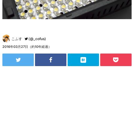
こふす
(@_cofus)
2016年03月27日（約10年経過）