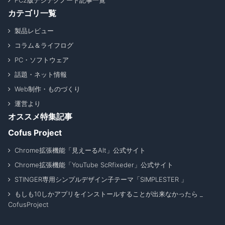
FC2版デジテクノート記事一覧
カテゴリ一覧
製品レビュー
コラム＆ライフログ
PC・ソフトウェア
話題・ネット情報
Web制作・ものづくり
運営より
オススメ特集記事
Cofus Project
Chrome拡張機能「見えーるAlt」公式サイト
Chrome拡張機能「YouTube ScRfixeder」公式サイト
STINGER専用シンプルデザイン子テーマ「SIMPLESTER 」
もしも10しかアプリをインストールすることが出来なかったら _
CofusProject