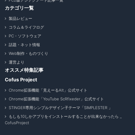
FC2版デジテクノート記事一覧
カテゴリ一覧
製品レビュー
コラム＆ライフログ
PC・ソフトウェア
話題・ネット情報
Web制作・ものづくり
運営より
オススメ特集記事
Cofus Project
Chrome拡張機能「見えーるAlt」公式サイト
Chrome拡張機能「YouTube ScRfixeder」公式サイト
STINGER専用シンプルデザイン子テーマ「SIMPLESTER 」
もしも10しかアプリをインストールすることが出来なかったら _
CofusProject