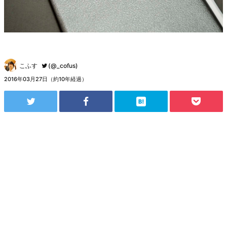
こふす
(@_cofus)
2016年03月27日（約10年経過）