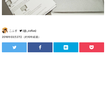
こふす
(@_cofus)
2016年03月27日（約10年経過）