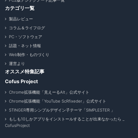
FC2版デジテクノート記事一覧
カテゴリ一覧
製品レビュー
コラム＆ライフログ
PC・ソフトウェア
話題・ネット情報
Web制作・ものづくり
運営より
オススメ特集記事
Cofus Project
Chrome拡張機能「見えーるAlt」公式サイト
Chrome拡張機能「YouTube ScRfixeder」公式サイト
STINGER専用シンプルデザイン子テーマ「SIMPLESTER 」
もしも10しかアプリをインストールすることが出来なかったら _
CofusProject