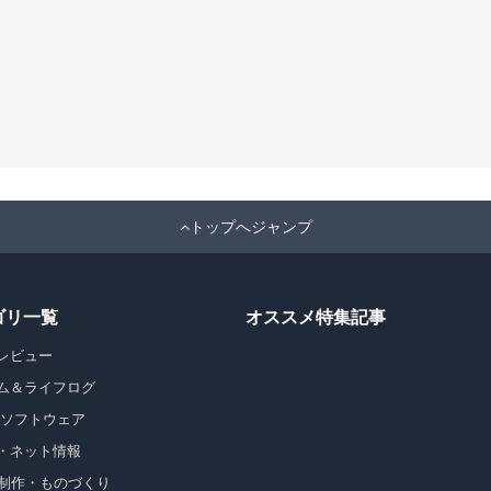
トップへジャンプ
ゴリ一覧
オススメ特集記事
レビュー
ム＆ライフログ
・ソフトウェア
・ネット情報
b制作・ものづくり