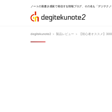
ノートの落書き感覚で発信する情報ブログ、その名も「デジテクノ
degitekunote2
>
製品レビュー
>
【初心者オススメ】300