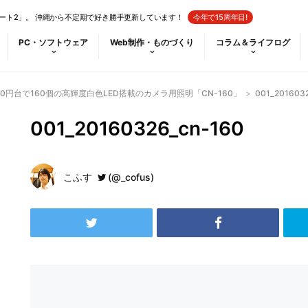
ート2」。 沖縄から不定期で好き勝手更新しています！
今年で15周年目!
PC・ソフトウェア
Web制作・ものづくり
コラム＆ライフログ
0円台で160個の高輝度白色LED搭載のカメラ用照明「CN-160」
>
001_201603
001_20160326_cn-160
こふす
(@_cofus)