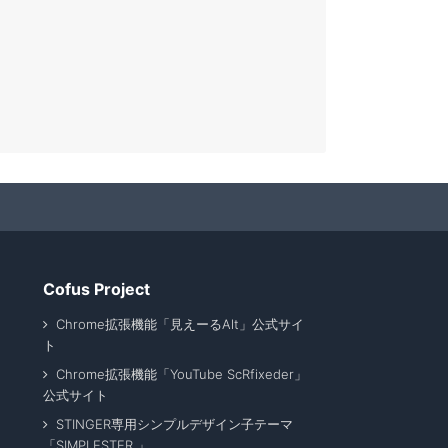
Cofus Project
Chrome拡張機能「見えーるAlt」公式サイ
ト
Chrome拡張機能「YouTube ScRfixeder」
公式サイト
STINGER専用シンプルデザイン子テーマ
「SIMPLESTER 」