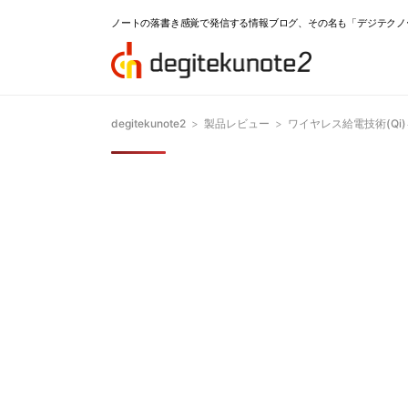
ノートの落書き感覚で発信する情報ブログ、その名も「デジテクノ
degitekunote2
>
製品レビュー
>
ワイヤレス給電技術(Q