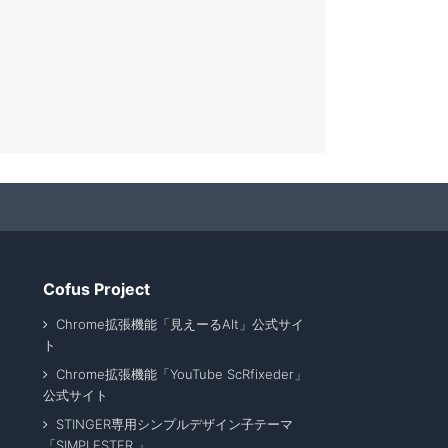
Cofus Project
Chrome拡張機能「見えーるAlt」公式サイ
ト
Chrome拡張機能「YouTube ScRfixeder」
公式サイト
STINGER専用シンプルデザイン子テーマ
「SIMPLESTER 」