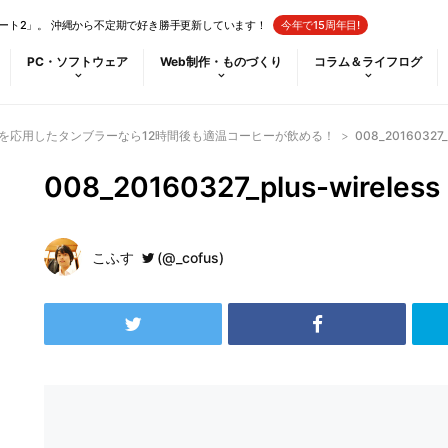
ート2」。 沖縄から不定期で好き勝手更新しています！
今年で15周年目!
PC・ソフトウェア
Web制作・ものづくり
コラム＆ライフログ
i)を応用したタンブラーなら12時間後も適温コーヒーが飲める！
>
008_20160327_p
008_20160327_plus-wireless
こふす
(@_cofus)