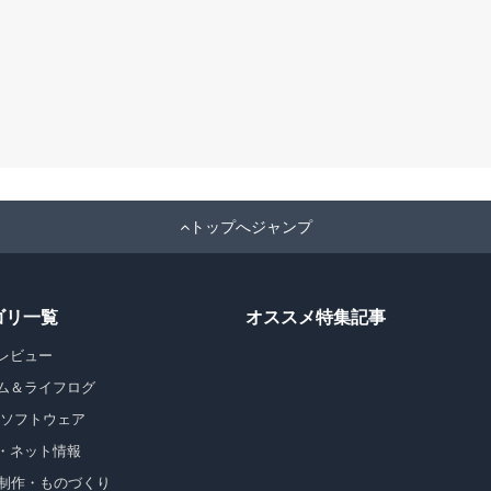
トップへジャンプ
ゴリ一覧
オススメ特集記事
レビュー
ム＆ライフログ
・ソフトウェア
・ネット情報
b制作・ものづくり