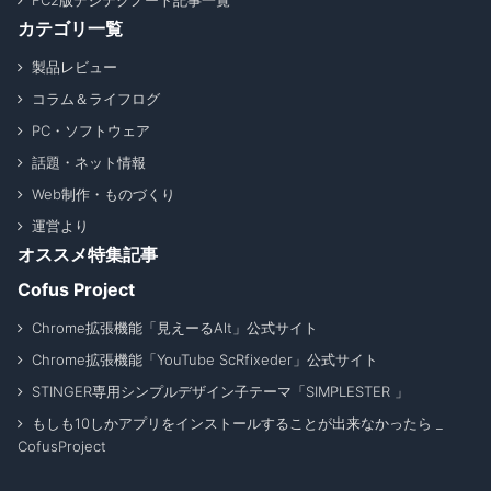
FC2版デジテクノート記事一覧
カテゴリ一覧
製品レビュー
コラム＆ライフログ
PC・ソフトウェア
話題・ネット情報
Web制作・ものづくり
運営より
オススメ特集記事
Cofus Project
Chrome拡張機能「見えーるAlt」公式サイト
Chrome拡張機能「YouTube ScRfixeder」公式サイト
STINGER専用シンプルデザイン子テーマ「SIMPLESTER 」
もしも10しかアプリをインストールすることが出来なかったら _
CofusProject