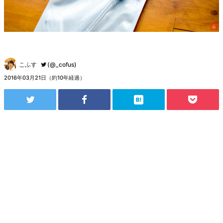
こふす
(@_cofus)
2016年03月21日（約10年経過）