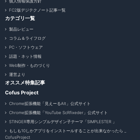
個人情報保護方針
FC2版デジテクノート記事一覧
カテゴリ一覧
製品レビュー
コラム＆ライフログ
PC・ソフトウェア
話題・ネット情報
Web制作・ものづくり
運営より
オススメ特集記事
Cofus Project
Chrome拡張機能「見えーるAlt」公式サイト
Chrome拡張機能「YouTube ScRfixeder」公式サイト
STINGER専用シンプルデザイン子テーマ「SIMPLESTER 」
もしも10しかアプリをインストールすることが出来なかったら _
CofusProject