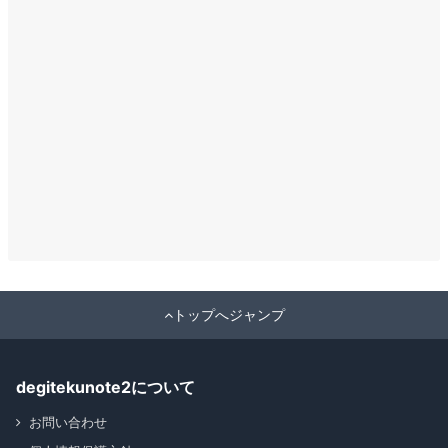
トップへジャンプ
degitekunote2について
お問い合わせ