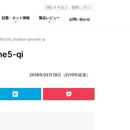
話題・ネット情報
製品レビュー
お問い合わせ
60319_chotech-iphone5-qi
ne5-qi
2016年03月19日（約10年経過）