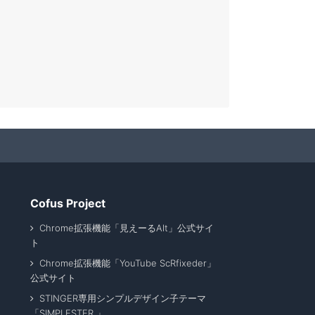
Cofus Project
Chrome拡張機能「見えーるAlt」公式サイ
ト
Chrome拡張機能「YouTube ScRfixeder」
公式サイト
STINGER専用シンプルデザイン子テーマ
「SIMPLESTER 」