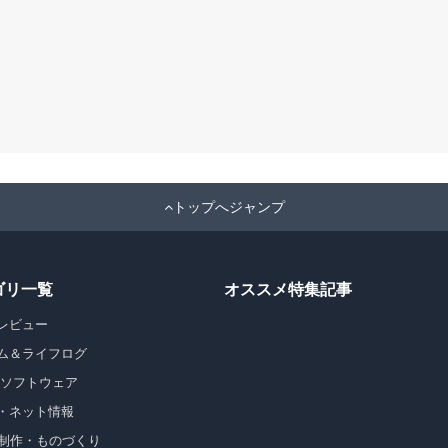
トップへジャンプ
ゴリ一覧
オススメ特集記事
レビュー
ム＆ライフログ
・ソフトウェア
・ネット情報
b制作・ものづくり