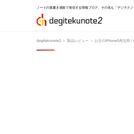
ノートの落書き感覚で発信する情報ブログ、その名も「デジテクノ
degitekunote2
>
製品レビュー
>
お古のiPhone5再活用