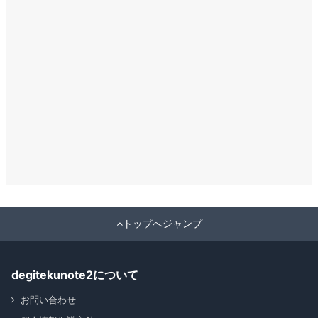
トップへジャンプ
degitekunote2について
お問い合わせ