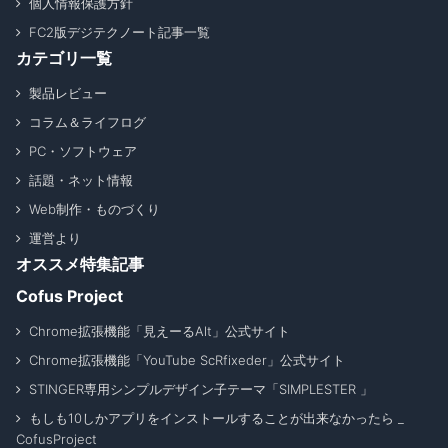
個人情報保護方針
FC2版デジテクノート記事一覧
カテゴリ一覧
製品レビュー
コラム＆ライフログ
PC・ソフトウェア
話題・ネット情報
Web制作・ものづくり
運営より
オススメ特集記事
Cofus Project
Chrome拡張機能「見えーるAlt」公式サイト
Chrome拡張機能「YouTube ScRfixeder」公式サイト
STINGER専用シンプルデザイン子テーマ「SIMPLESTER 」
もしも10しかアプリをインストールすることが出来なかったら _
CofusProject