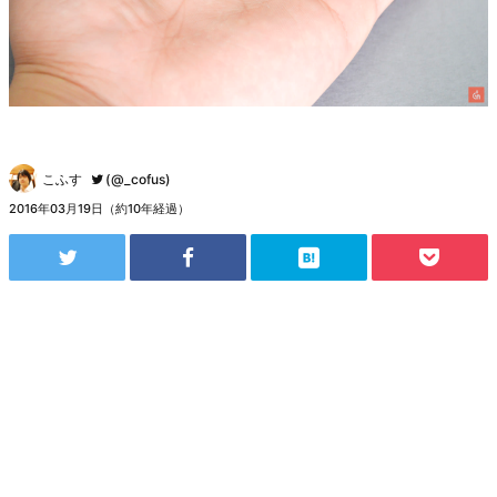
こふす
(@_cofus)
2016年03月19日（約10年経過）