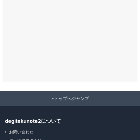
トップへジャンプ
degitekunote2について
お問い合わせ