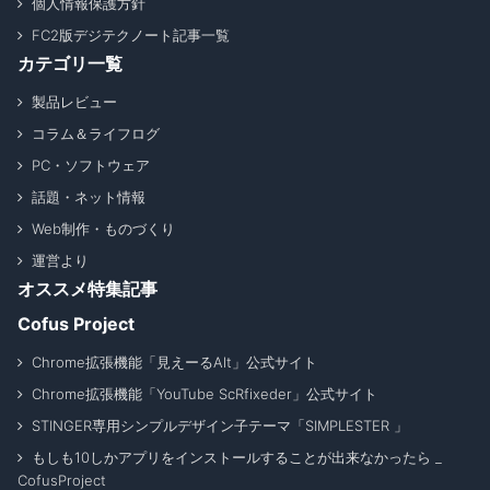
個人情報保護方針
FC2版デジテクノート記事一覧
カテゴリ一覧
製品レビュー
コラム＆ライフログ
PC・ソフトウェア
話題・ネット情報
Web制作・ものづくり
運営より
オススメ特集記事
Cofus Project
Chrome拡張機能「見えーるAlt」公式サイト
Chrome拡張機能「YouTube ScRfixeder」公式サイト
STINGER専用シンプルデザイン子テーマ「SIMPLESTER 」
もしも10しかアプリをインストールすることが出来なかったら _
CofusProject