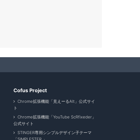
Cofus Project
Chrome拡張機能「見えーるAlt」公式サイ
ト
Chrome拡張機能「YouTube ScRfixeder」
公式サイト
STINGER専用シンプルデザイン子テーマ
「SIMPLESTER 」