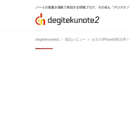
ノートの落書き感覚で発信する情報ブログ、その名も「デジテクノ
degitekunote2
>
製品レビュー
>
お古のiPhone5再活用