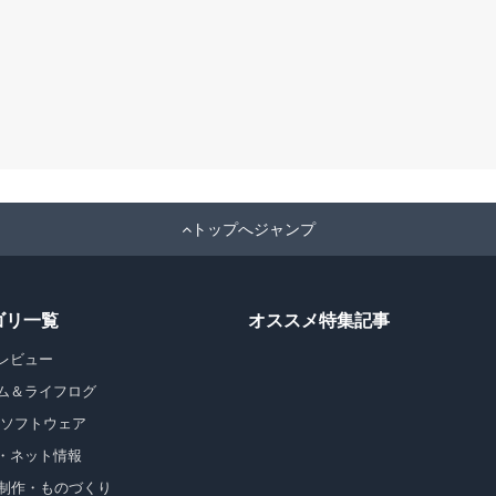
トップへジャンプ
ゴリ一覧
オススメ特集記事
レビュー
ム＆ライフログ
・ソフトウェア
・ネット情報
b制作・ものづくり