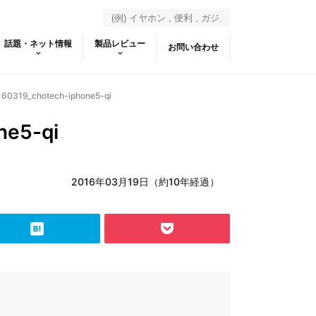
話題・ネット情報
製品レビュー
お問い合わせ
60319_chotech-iphone5-qi
ne5-qi
2016年03月19日（約10年経過）