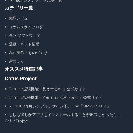
FC2版デジテクノート記事一覧
カテゴリ一覧
製品レビュー
コラム＆ライフログ
PC・ソフトウェア
話題・ネット情報
Web制作・ものづくり
運営より
オススメ特集記事
Cofus Project
Chrome拡張機能「見えーるAlt」公式サイト
Chrome拡張機能「YouTube ScRfixeder」公式サイト
STINGER専用シンプルデザイン子テーマ「SIMPLESTER 」
もしも10しかアプリをインストールすることが出来なかったら _
CofusProject