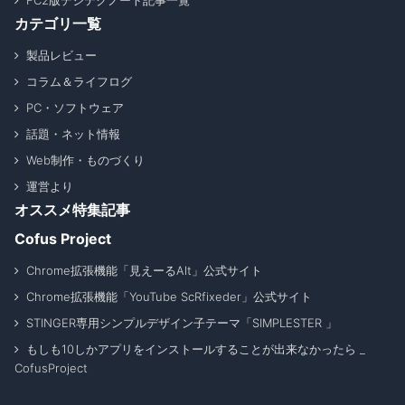
FC2版デジテクノート記事一覧
カテゴリ一覧
製品レビュー
コラム＆ライフログ
PC・ソフトウェア
話題・ネット情報
Web制作・ものづくり
運営より
オススメ特集記事
Cofus Project
Chrome拡張機能「見えーるAlt」公式サイト
Chrome拡張機能「YouTube ScRfixeder」公式サイト
STINGER専用シンプルデザイン子テーマ「SIMPLESTER 」
もしも10しかアプリをインストールすることが出来なかったら _
CofusProject