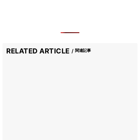
RELATED ARTICLE
関連記事