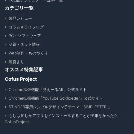
FC2版デジテクノート記事一覧
カテゴリ一覧
製品レビュー
コラム＆ライフログ
PC・ソフトウェア
話題・ネット情報
Web制作・ものづくり
運営より
オススメ特集記事
Cofus Project
Chrome拡張機能「見えーるAlt」公式サイト
Chrome拡張機能「YouTube ScRfixeder」公式サイト
STINGER専用シンプルデザイン子テーマ「SIMPLESTER 」
もしも10しかアプリをインストールすることが出来なかったら _
CofusProject