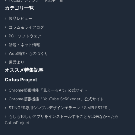
FC2版デジテクノート記事一覧
カテゴリ一覧
製品レビュー
コラム＆ライフログ
PC・ソフトウェア
話題・ネット情報
Web制作・ものづくり
運営より
オススメ特集記事
Cofus Project
Chrome拡張機能「見えーるAlt」公式サイト
Chrome拡張機能「YouTube ScRfixeder」公式サイト
STINGER専用シンプルデザイン子テーマ「SIMPLESTER 」
もしも10しかアプリをインストールすることが出来なかったら _
CofusProject