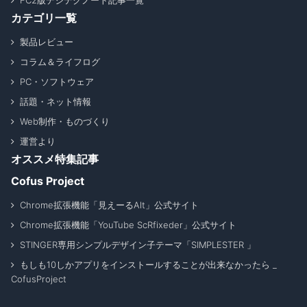
FC2版デジテクノート記事一覧
カテゴリ一覧
製品レビュー
コラム＆ライフログ
PC・ソフトウェア
話題・ネット情報
Web制作・ものづくり
運営より
オススメ特集記事
Cofus Project
Chrome拡張機能「見えーるAlt」公式サイト
Chrome拡張機能「YouTube ScRfixeder」公式サイト
STINGER専用シンプルデザイン子テーマ「SIMPLESTER 」
もしも10しかアプリをインストールすることが出来なかったら _
CofusProject