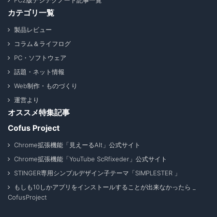
FC2版デジテクノート記事一覧
カテゴリ一覧
製品レビュー
コラム＆ライフログ
PC・ソフトウェア
話題・ネット情報
Web制作・ものづくり
運営より
オススメ特集記事
Cofus Project
Chrome拡張機能「見えーるAlt」公式サイト
Chrome拡張機能「YouTube ScRfixeder」公式サイト
STINGER専用シンプルデザイン子テーマ「SIMPLESTER 」
もしも10しかアプリをインストールすることが出来なかったら _
CofusProject