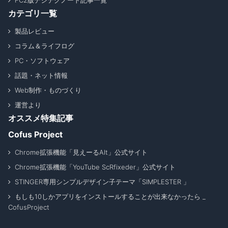
FC2版デジテクノート記事一覧
カテゴリ一覧
製品レビュー
コラム＆ライフログ
PC・ソフトウェア
話題・ネット情報
Web制作・ものづくり
運営より
オススメ特集記事
Cofus Project
Chrome拡張機能「見えーるAlt」公式サイト
Chrome拡張機能「YouTube ScRfixeder」公式サイト
STINGER専用シンプルデザイン子テーマ「SIMPLESTER 」
もしも10しかアプリをインストールすることが出来なかったら _
CofusProject