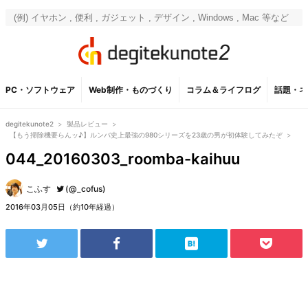
PC・ソフトウェア
Web制作・ものづくり
コラム＆ライフログ
話題・ネ
degitekunote2
>
製品レビュー
>
【もう掃除機要らんッ♪】ルンバ史上最強の980シリーズを23歳の男が初体験してみたぞ
>
044_20160303_roomba-kaihuu
こふす
(@_cofus)
2016年03月05日（約10年経過）