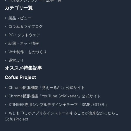
FC2版デジテクノート記事一覧
カテゴリ一覧
製品レビュー
コラム＆ライフログ
PC・ソフトウェア
話題・ネット情報
Web制作・ものづくり
運営より
オススメ特集記事
Cofus Project
Chrome拡張機能「見えーるAlt」公式サイト
Chrome拡張機能「YouTube ScRfixeder」公式サイト
STINGER専用シンプルデザイン子テーマ「SIMPLESTER 」
もしも10しかアプリをインストールすることが出来なかったら _
CofusProject