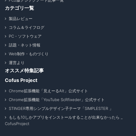
FC2版デジテクノート記事一覧
カテゴリ一覧
製品レビュー
コラム＆ライフログ
PC・ソフトウェア
話題・ネット情報
Web制作・ものづくり
運営より
オススメ特集記事
Cofus Project
Chrome拡張機能「見えーるAlt」公式サイト
Chrome拡張機能「YouTube ScRfixeder」公式サイト
STINGER専用シンプルデザイン子テーマ「SIMPLESTER 」
もしも10しかアプリをインストールすることが出来なかったら _
CofusProject