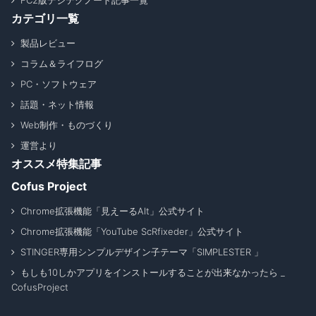
FC2版デジテクノート記事一覧
カテゴリ一覧
製品レビュー
コラム＆ライフログ
PC・ソフトウェア
話題・ネット情報
Web制作・ものづくり
運営より
オススメ特集記事
Cofus Project
Chrome拡張機能「見えーるAlt」公式サイト
Chrome拡張機能「YouTube ScRfixeder」公式サイト
STINGER専用シンプルデザイン子テーマ「SIMPLESTER 」
もしも10しかアプリをインストールすることが出来なかったら _
CofusProject