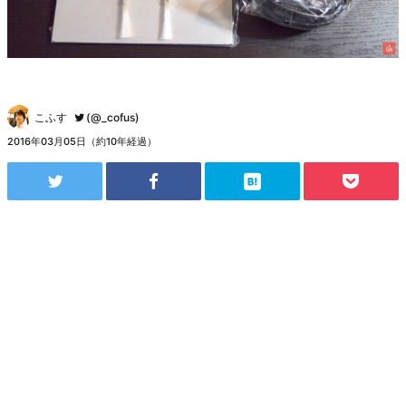
こふす
(@_cofus)
2016年03月05日（約10年経過）