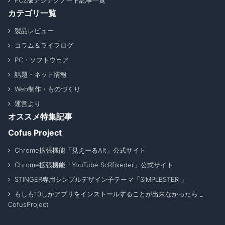
FC2版デジテクノート記事一覧
カテゴリ一覧
製品レビュー
コラム＆ライフログ
PC・ソフトウェア
話題・ネット情報
Web制作・ものづくり
運営より
オススメ特集記事
Cofus Project
Chrome拡張機能「見えーるAlt」公式サイト
Chrome拡張機能「YouTube ScRfixeder」公式サイト
STINGER専用シンプルデザイン子テーマ「SIMPLESTER 」
もしも10しかアプリをインストールすることが出来なかったら _
CofusProject