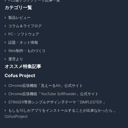
FC2版デジテクノート記事一覧
カテゴリ一覧
製品レビュー
コラム＆ライフログ
PC・ソフトウェア
話題・ネット情報
Web制作・ものづくり
運営より
オススメ特集記事
Cofus Project
Chrome拡張機能「見えーるAlt」公式サイト
Chrome拡張機能「YouTube ScRfixeder」公式サイト
STINGER専用シンプルデザイン子テーマ「SIMPLESTER 」
もしも10しかアプリをインストールすることが出来なかったら _
CofusProject