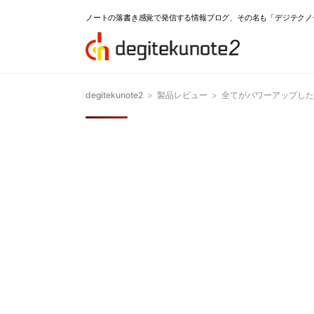
ノートの落書き感覚で発信する情報ブログ、その名も「デジテクノ
degitekunote2
>
製品レビュー
>
全てがパワーアップした香