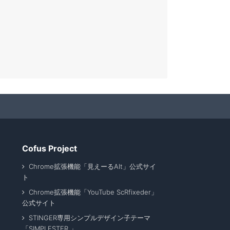
Cofus Project
Chrome拡張機能「見えーるAlt」公式サイ
ト
Chrome拡張機能「YouTube ScRfixeder」
公式サイト
STINGER専用シンプルデザイン子テーマ
「SIMPLESTER 」