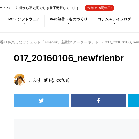
ート2」。 沖縄から不定期で好き勝手更新しています！
今年で15周年目!
PC・ソフトウェア
Web制作・ものづくり
コラム＆ライフログ
りを楽しむガジェット「Frienbr」新型スターターキット
>
017_20160106_new
017_20160106_newfrienbr
こふす
(@_cofus)