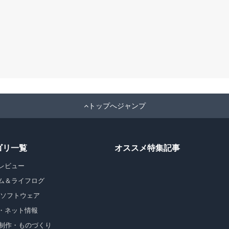
トップへジャンプ
ゴリ一覧
オススメ特集記事
レビュー
ム＆ライフログ
・ソフトウェア
・ネット情報
b制作・ものづくり