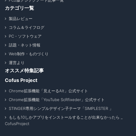
FC2版デジテクノート記事一覧
カテゴリ一覧
製品レビュー
コラム＆ライフログ
PC・ソフトウェア
話題・ネット情報
Web制作・ものづくり
運営より
オススメ特集記事
Cofus Project
Chrome拡張機能「見えーるAlt」公式サイト
Chrome拡張機能「YouTube ScRfixeder」公式サイト
STINGER専用シンプルデザイン子テーマ「SIMPLESTER 」
もしも10しかアプリをインストールすることが出来なかったら _
CofusProject