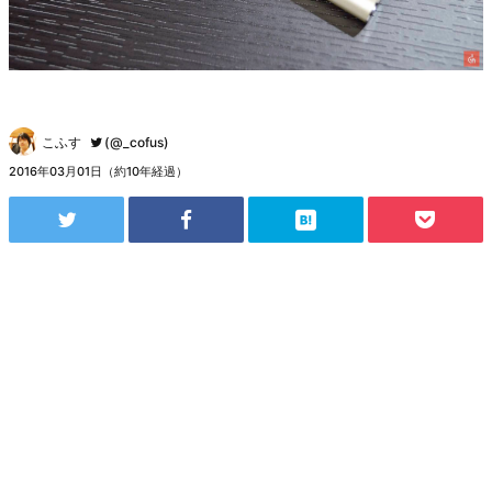
こふす
(@_cofus)
2016年03月01日（約10年経過）