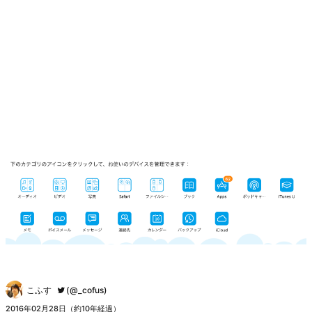
こふす
(@_cofus)
2016年02月28日（約10年経過）