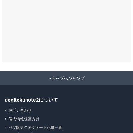
トップへジャンプ
degitekunote2について
お問い合わせ
個人情報保護方針
FC2版デジテクノート記事一覧