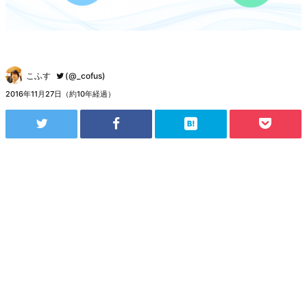
こふす
(@_cofus)
2016年11月27日（約10年経過）