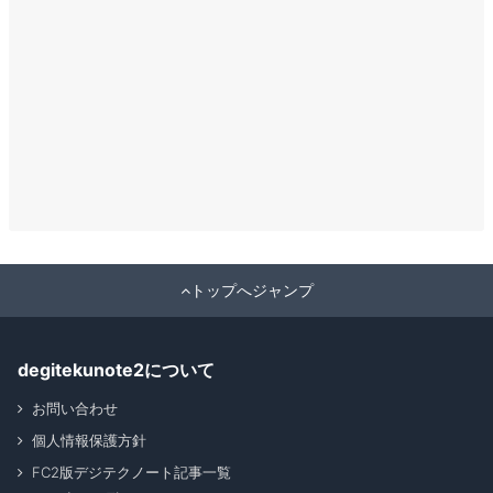
トップへジャンプ
degitekunote2について
お問い合わせ
個人情報保護方針
FC2版デジテクノート記事一覧