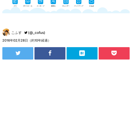
こふす
(@_cofus)
2016年02月28日（約10年経過）