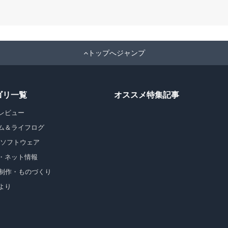
トップへジャンプ
ゴリ一覧
オススメ特集記事
レビュー
ム＆ライフログ
・ソフトウェア
・ネット情報
b制作・ものづくり
より