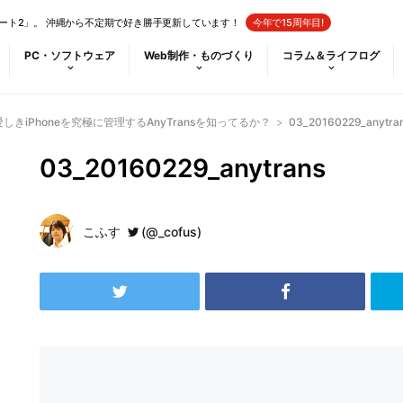
ート2」。 沖縄から不定期で好き勝手更新しています！
今年で15周年目!
PC・ソフトウェア
Web制作・ものづくり
コラム＆ライフログ
】愛しきiPhoneを究極に管理するAnyTransを知ってるか？
>
03_20160229_anytra
03_20160229_anytrans
こふす
(@_cofus)