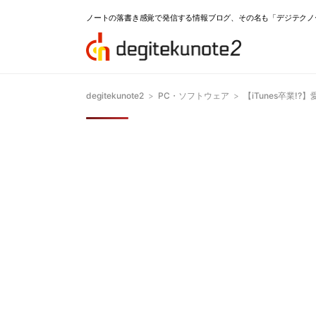
ノートの落書き感覚で発信する情報ブログ、その名も「デジテクノ
degitekunote2
>
PC・ソフトウェア
>
【iTunes卒業!?