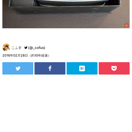
こふす
(@_cofus)
2016年02月28日（約10年経過）