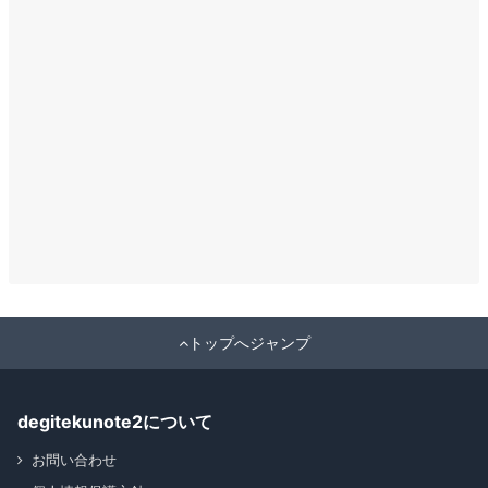
トップへジャンプ
degitekunote2について
お問い合わせ