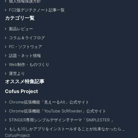
個人情報保護方針
FC2版デジテクノート記事一覧
カテゴリ一覧
製品レビュー
コラム＆ライフログ
PC・ソフトウェア
話題・ネット情報
Web制作・ものづくり
運営より
オススメ特集記事
Cofus Project
Chrome拡張機能「見えーるAlt」公式サイト
Chrome拡張機能「YouTube ScRfixeder」公式サイト
STINGER専用シンプルデザイン子テーマ「SIMPLESTER 」
もしも10しかアプリをインストールすることが出来なかったら _
CofusProject