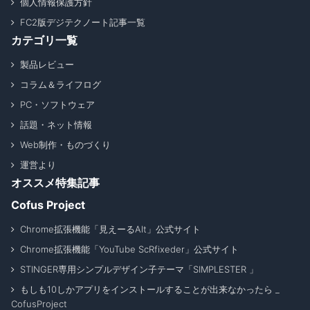
個人情報保護方針
FC2版デジテクノート記事一覧
カテゴリ一覧
製品レビュー
コラム＆ライフログ
PC・ソフトウェア
話題・ネット情報
Web制作・ものづくり
運営より
オススメ特集記事
Cofus Project
Chrome拡張機能「見えーるAlt」公式サイト
Chrome拡張機能「YouTube ScRfixeder」公式サイト
STINGER専用シンプルデザイン子テーマ「SIMPLESTER 」
もしも10しかアプリをインストールすることが出来なかったら _
CofusProject