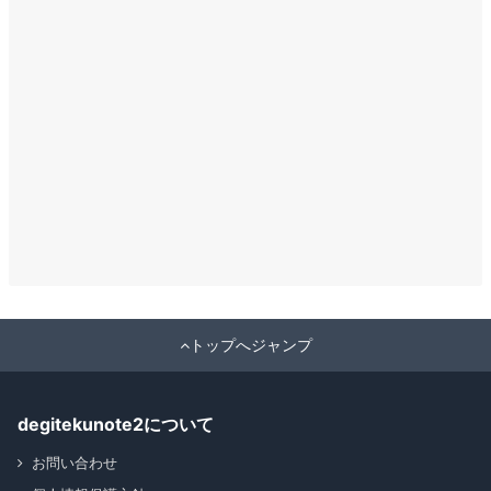
トップへジャンプ
degitekunote2について
お問い合わせ