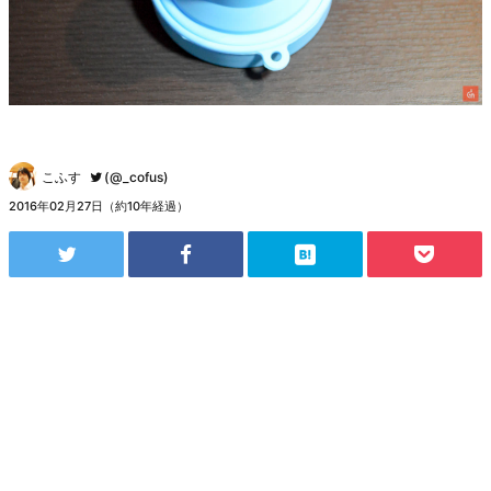
こふす
(@_cofus)
2016年02月27日（約10年経過）