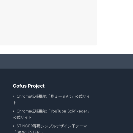
Cofus Project
Chrome拡張機能「見えーるAlt」公式サイ
ト
Chrome拡張機能「YouTube ScRfixeder」
公式サイト
STINGER専用シンプルデザイン子テーマ
「SIMPLESTER 」