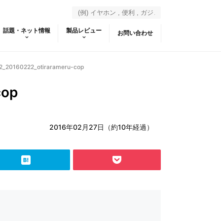
話題・ネット情報
製品レビュー
お問い合わせ
2_20160222_otirarameru-cop
cop
2016年02月27日（約10年経過）