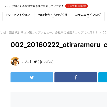
ート2」。 沖縄から不定期で好き勝手更新しています！
今年で15周年目!
PC・ソフトウェア
Web制作・ものづくり
コラム＆ライフログ
薄い折り畳み式シリコン製コップレビュー。会社用の歯磨きコップに人気！？
>
00
002_20160222_otirarameru-
こふす
(@_cofus)