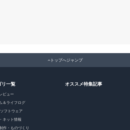
トップへジャンプ
ゴリ一覧
オススメ特集記事
レビュー
ム＆ライフログ
・ソフトウェア
・ネット情報
b制作・ものづくり