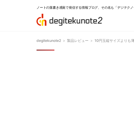
ノートの落書き感覚で発信する情報ブログ、その名も「デジテクノ
degitekunote2
>
製品レビュー
>
10円玉縦サイズよりも