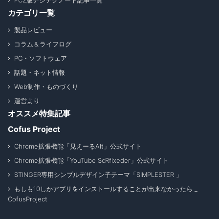
FC2版デジテクノート記事一覧
カテゴリ一覧
製品レビュー
コラム＆ライフログ
PC・ソフトウェア
話題・ネット情報
Web制作・ものづくり
運営より
オススメ特集記事
Cofus Project
Chrome拡張機能「見えーるAlt」公式サイト
Chrome拡張機能「YouTube ScRfixeder」公式サイト
STINGER専用シンプルデザイン子テーマ「SIMPLESTER 」
もしも10しかアプリをインストールすることが出来なかったら _
CofusProject