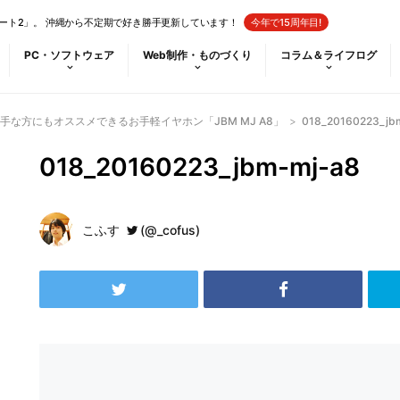
ート2」。 沖縄から不定期で好き勝手更新しています！
今年で15周年目!
PC・ソフトウェア
Web制作・ものづくり
コラム＆ライフログ
な方にもオススメできるお手軽イヤホン「JBM MJ A8」
>
018_20160223_jb
018_20160223_jbm-mj-a8
こふす
(@_cofus)