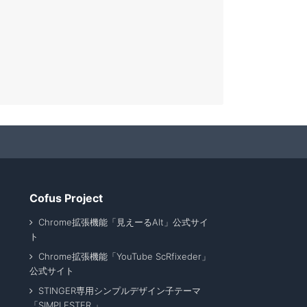
Cofus Project
Chrome拡張機能「見えーるAlt」公式サイ
ト
Chrome拡張機能「YouTube ScRfixeder」
公式サイト
STINGER専用シンプルデザイン子テーマ
「SIMPLESTER 」