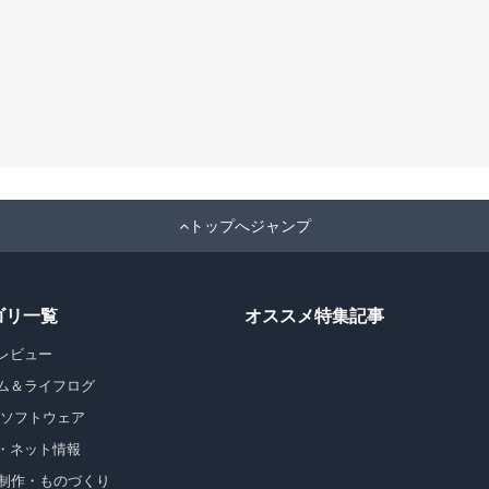
トップへジャンプ
ゴリ一覧
オススメ特集記事
レビュー
ム＆ライフログ
・ソフトウェア
・ネット情報
b制作・ものづくり