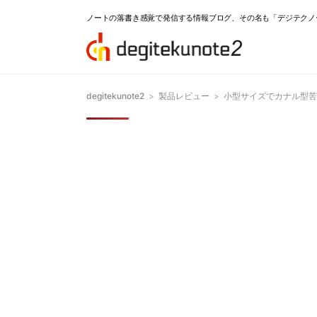
ノートの落書き感覚で発信する情報ブログ、その名も「デジテクノ
degitekunote2
>
製品レビュー
>
小型サイズでカナル型苦手