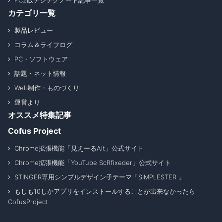
FC2版デジテクノート記事一覧
カテゴリ一覧
製品レビュー
コラム＆ライフログ
PC・ソフトウェア
話題・ネット情報
Web制作・ものづくり
運営より
オススメ特集記事
Cofus Project
Chrome拡張機能「見えーるAlt」公式サイト
Chrome拡張機能「YouTube ScRfixeder」公式サイト
STINGER専用シンプルデザイン子テーマ「SIMPLESTER 」
もしも10しかアプリをインストールすることが出来なかったら _
CofusProject