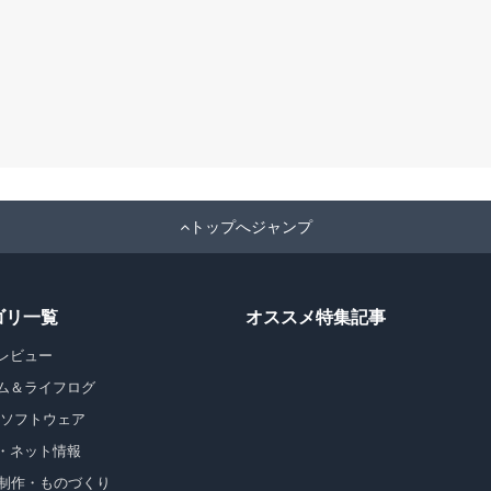
トップへジャンプ
ゴリ一覧
オススメ特集記事
レビュー
ム＆ライフログ
・ソフトウェア
・ネット情報
b制作・ものづくり