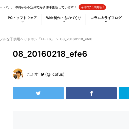
ート2」。 沖縄から不定期で好き勝手更新しています！
今年で15周年目!
PC・ソフトウェア
Web制作・ものづくり
コラム＆ライフログ
フルな子供用ヘッドホン「EF-E6」
>
08_20160218_efe6
08_20160218_efe6
こふす
(@_cofus)