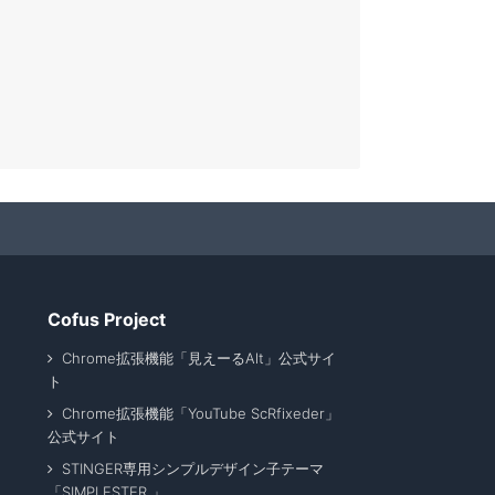
Cofus Project
Chrome拡張機能「見えーるAlt」公式サイ
ト
Chrome拡張機能「YouTube ScRfixeder」
公式サイト
STINGER専用シンプルデザイン子テーマ
「SIMPLESTER 」