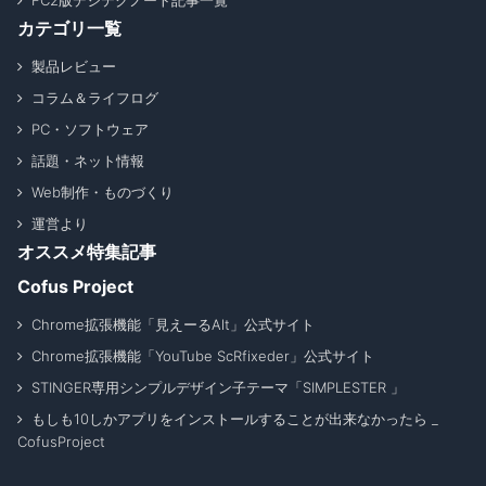
FC2版デジテクノート記事一覧
カテゴリ一覧
製品レビュー
コラム＆ライフログ
PC・ソフトウェア
話題・ネット情報
Web制作・ものづくり
運営より
オススメ特集記事
Cofus Project
Chrome拡張機能「見えーるAlt」公式サイト
Chrome拡張機能「YouTube ScRfixeder」公式サイト
STINGER専用シンプルデザイン子テーマ「SIMPLESTER 」
もしも10しかアプリをインストールすることが出来なかったら _
CofusProject