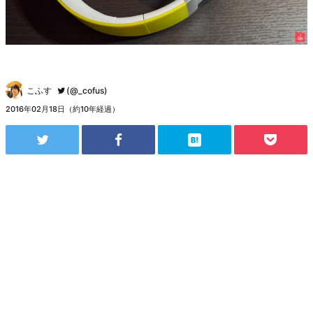
こふす
(@_cofus)
2016年02月18日（約10年経過）