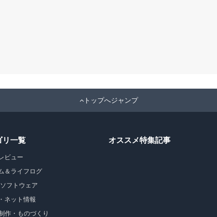
トップへジャンプ
ゴリ一覧
オススメ特集記事
レビュー
ム＆ライフログ
・ソフトウェア
・ネット情報
b制作・ものづくり