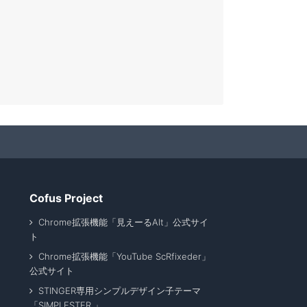
Cofus Project
Chrome拡張機能「見えーるAlt」公式サイ
ト
Chrome拡張機能「YouTube ScRfixeder」
公式サイト
STINGER専用シンプルデザイン子テーマ
「SIMPLESTER 」