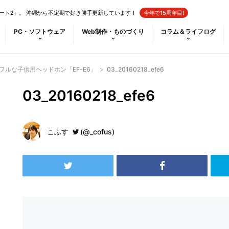
ート2」。 沖縄から不定期で好き勝手更新しています！
今年で15周年目!
PC・ソフトウェア
Web制作・ものづくり
コラム＆ライフログ
フルな子供用ヘッドホン「EF-E6」
>
03_20160218_efe6
03_20160218_efe6
こふす
(@_cofus)