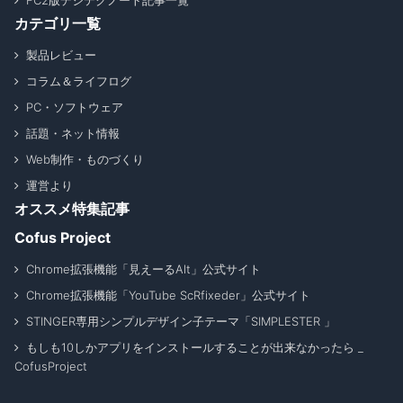
FC2版デジテクノート記事一覧
カテゴリ一覧
製品レビュー
コラム＆ライフログ
PC・ソフトウェア
話題・ネット情報
Web制作・ものづくり
運営より
オススメ特集記事
Cofus Project
Chrome拡張機能「見えーるAlt」公式サイト
Chrome拡張機能「YouTube ScRfixeder」公式サイト
STINGER専用シンプルデザイン子テーマ「SIMPLESTER 」
もしも10しかアプリをインストールすることが出来なかったら _
CofusProject