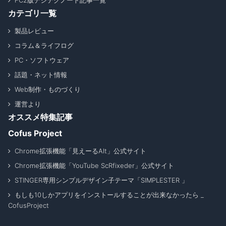
FC2版デジテクノート記事一覧
カテゴリ一覧
製品レビュー
コラム＆ライフログ
PC・ソフトウェア
話題・ネット情報
Web制作・ものづくり
運営より
オススメ特集記事
Cofus Project
Chrome拡張機能「見えーるAlt」公式サイト
Chrome拡張機能「YouTube ScRfixeder」公式サイト
STINGER専用シンプルデザイン子テーマ「SIMPLESTER 」
もしも10しかアプリをインストールすることが出来なかったら _
CofusProject