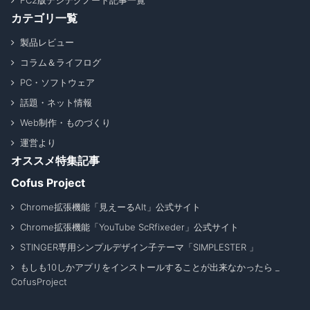
FC2版デジテクノート記事一覧
カテゴリ一覧
製品レビュー
コラム＆ライフログ
PC・ソフトウェア
話題・ネット情報
Web制作・ものづくり
運営より
オススメ特集記事
Cofus Project
Chrome拡張機能「見えーるAlt」公式サイト
Chrome拡張機能「YouTube ScRfixeder」公式サイト
STINGER専用シンプルデザイン子テーマ「SIMPLESTER 」
もしも10しかアプリをインストールすることが出来なかったら _
CofusProject