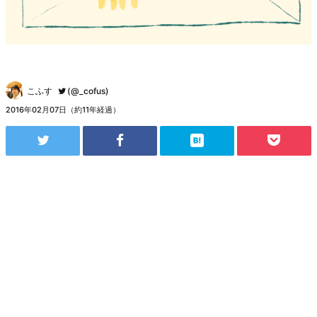
こふす
(@_cofus)
2016年02月07日（約11年経過）