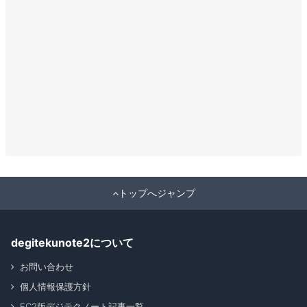
トップへジャンプ
degitekunote2について
お問い合わせ
個人情報保護方針
FC2版デジテクノート記事一覧